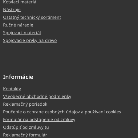
Kotviaci materiál
Nástroje
Ostatný technický sortiment
Ručné náradie
Spojovací materiál
Spojovacie prvky na drevo
Informácie
Kontakty
Všeobecné obchodné podmienky
Reklamačný poriadok
Poučenie o ochrane osobných údajov a používaní cookies
Formulár na odstúpenie od zmluvy
Odstúpiť od zmluvy tu
Reklamačný formulár