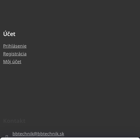
Účet
Prihlásenie
Registrácia
Môj účet
Kontakt
bbtechnik
@
bbtechnik.sk