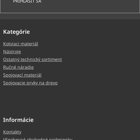
PRIHLÁSIŤ SA
Kategórie
Kotviaci materiál
Nástroje
Ostatný technický sortiment
Ručné náradie
Spojovací materiál
Spojovacie prvky na drevo
Informácie
Kontakty
Všeobecné obchodné podmienky