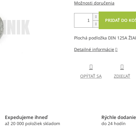
Možnosti doručenia
PRIDAŤ DO KO
Plochá podložka DIN 125A ŽI
Detailné informácie
OPÝTAŤ SA
ZDIEĽAŤ
Expedujeme ihneď
Rýchle dodani
až 20 000 položiek skladom
do 24 hodín