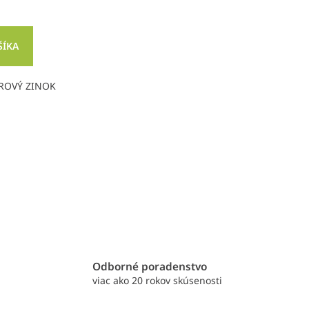
ŠÍKA
AROVÝ ZINOK
e
Odborné poradenstvo
viac ako 20 rokov skúsenosti