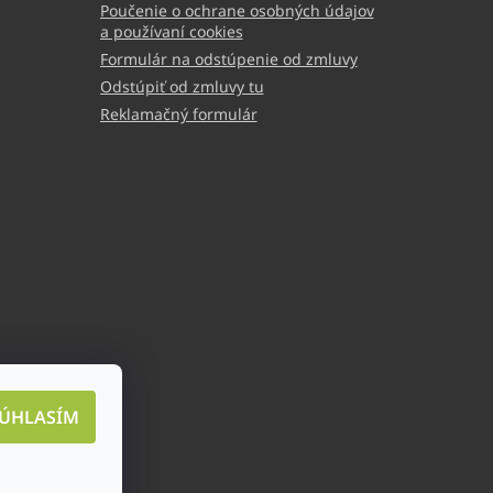
Poučenie o ochrane osobných údajov
a používaní cookies
Formulár na odstúpenie od zmluvy
Odstúpiť od zmluvy tu
Reklamačný formulár
ÚHLASÍM