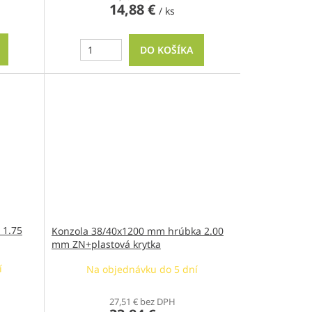
14,88 €
/ ks
DO KOŠÍKA
 1.75
Konzola 38/40x1200 mm hrúbka 2.00
mm ZN+plastová krytka
í
Na objednávku do 5 dní
27,51 € bez DPH