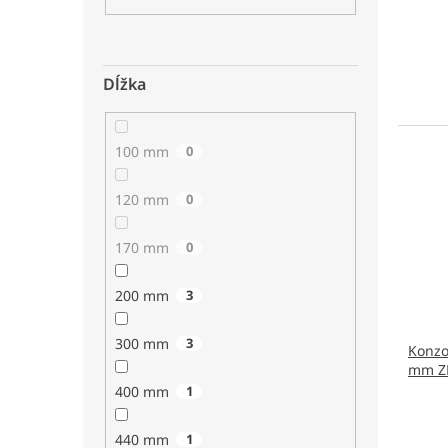
Dĺžka
100 mm
0
120 mm
0
170 mm
0
200 mm
3
300 mm
3
Konzo
mm ZN
400 mm
1
440 mm
1