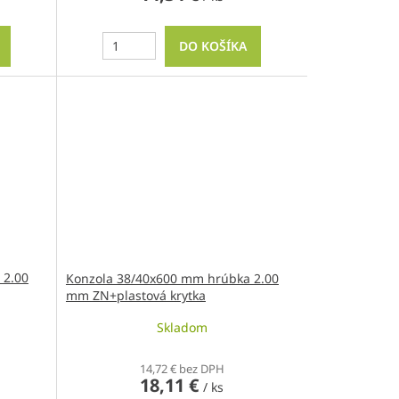
DO KOŠÍKA
 2.00
Konzola 38/40x600 mm hrúbka 2.00
mm ZN+plastová krytka
Skladom
14,72 € bez DPH
18,11 €
/ ks