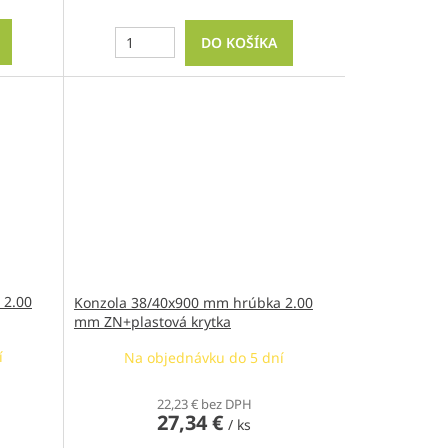
DO KOŠÍKA
 2.00
Konzola 38/40x900 mm hrúbka 2.00
mm ZN+plastová krytka
í
Na objednávku do 5 dní
22,23 € bez DPH
27,34 €
/ ks