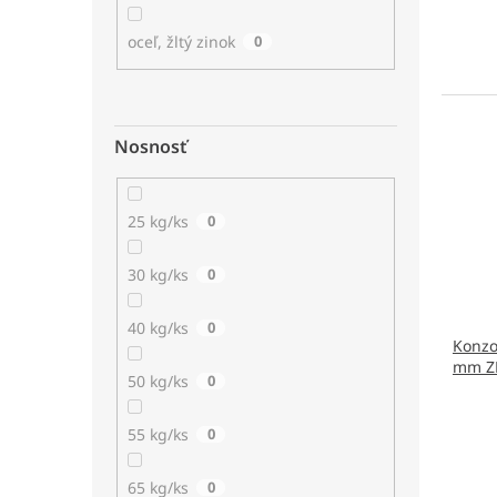
oceľ, žltý zinok
0
Nosnosť
25 kg/ks
0
30 kg/ks
0
40 kg/ks
0
Konzo
mm ZN
50 kg/ks
0
55 kg/ks
0
65 kg/ks
0