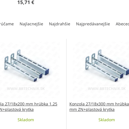
15,71 €
rúčame
Najlacnejšie
Najdrahšie
Najpredávanejšie
Abece
la 27/18x200 mm hrúbka 1.25
Konzola 27/18x300 mm hrúbka
+plastová krytka
mm ZN+plastová krytka
Skladom
Skladom