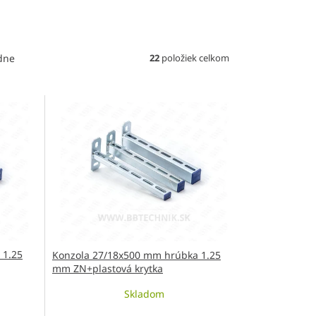
22
položiek celkom
dne
 1.25
Konzola 27/18x500 mm hrúbka 1.25
mm ZN+plastová krytka
Skladom