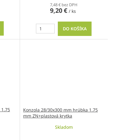
7,48 € bez DPH
9,20 €
/ ks
DO KOŠÍKA
 1.75
Konzola 28/30x300 mm hrúbka 1.75
mm ZN+plastová krytka
Skladom