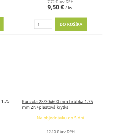
7,72 € bez DPH
9,50 €
/ ks
DO KOŠÍKA
 1.75
Konzola 28/30x600 mm hrúbka 1.75
mm ZN+plastová krytka
Na objednávku do 5 dní
12,10 € bez DPH