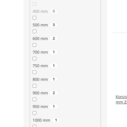
450 mm
0
500 mm
3
600 mm
2
700 mm
1
750 mm
1
800 mm
1
900 mm
2
Konzo
mm ZN
950 mm
1
1000 mm
1