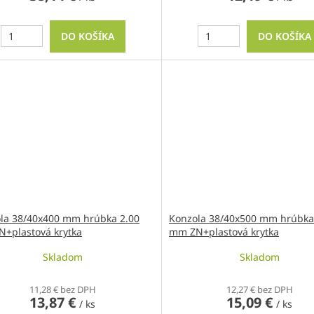
DO KOŠÍKA
DO KOŠÍKA
la 38/40x400 mm hrúbka 2.00
Konzola 38/40x500 mm hrúbka
+plastová krytka
mm ZN+plastová krytka
Skladom
Skladom
11,28 € bez DPH
12,27 € bez DPH
13,87 €
15,09 €
/ ks
/ ks