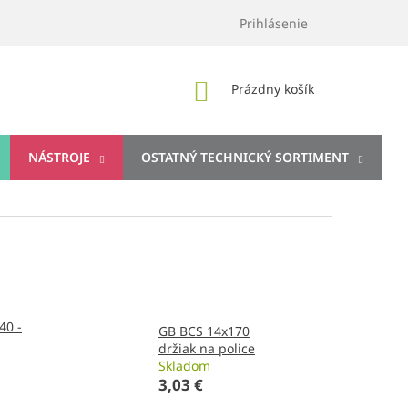
Prihlásenie
NÁKUPNÝ
Prázdny košík
KOŠÍK
NÁSTROJE
OSTATNÝ TECHNICKÝ SORTIMENT
40 -
GB BCS 14x170
držiak na police
Skladom
3,03 €