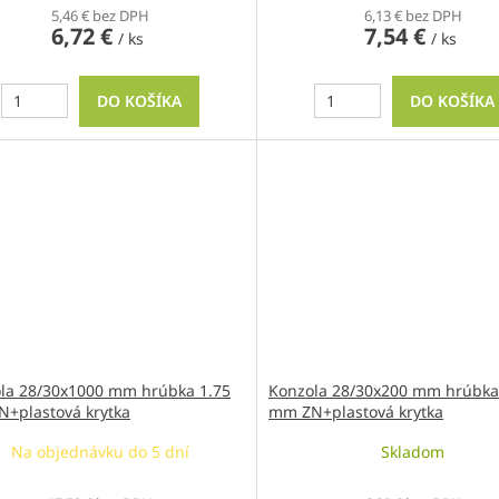
5,46 € bez DPH
6,13 € bez DPH
6,72 €
7,54 €
/ ks
/ ks
DO KOŠÍKA
DO KOŠÍKA
la 28/30x1000 mm hrúbka 1.75
Konzola 28/30x200 mm hrúbka
+plastová krytka
mm ZN+plastová krytka
Na objednávku do 5 dní
Skladom