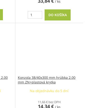
33,84 €
/ ks
DO KOŠÍKA
 2.00
Konzola 38/40x300 mm hrúbka 2.00
mm ZN+plastová krytka
í
Na objednávku do 5 dní
11,66 € bez DPH
14,34 €
/ ks