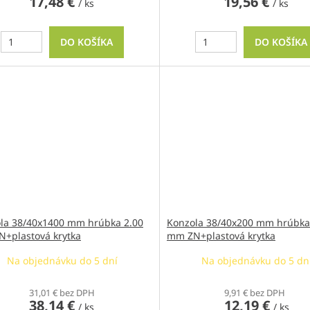
17,48 €
19,56 €
/ ks
/ ks
DO KOŠÍKA
DO KOŠÍKA
la 38/40x1400 mm hrúbka 2.00
Konzola 38/40x200 mm hrúbka
+plastová krytka
mm ZN+plastová krytka
Na objednávku do 5 dní
Na objednávku do 5 dn
31,01 € bez DPH
9,91 € bez DPH
38,14 €
12,19 €
/ ks
/ ks