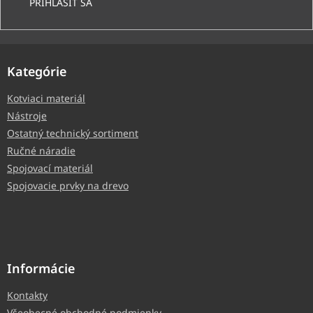
PRIHLÁSIŤ SA
Kategórie
Kotviaci materiál
Nástroje
Ostatný technický sortiment
Ručné náradie
Spojovací materiál
Spojovacie prvky na drevo
Informácie
Kontakty
Všeobecné obchodné podmienky