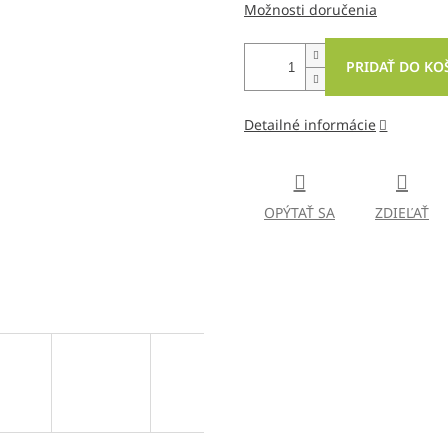
Možnosti doručenia
PRIDAŤ DO KO
Detailné informácie
OPÝTAŤ SA
ZDIEĽAŤ