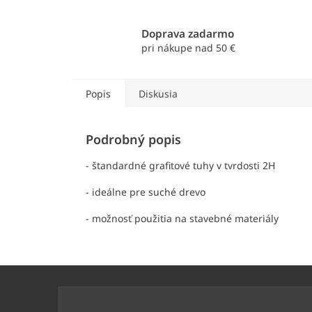
Doprava zadarmo
pri nákupe nad 50 €
Popis
Diskusia
Podrobný popis
- štandardné grafitové tuhy v tvrdosti 2H
- ideálne pre suché drevo
- možnosť použitia na stavebné materiály
Z
á
p