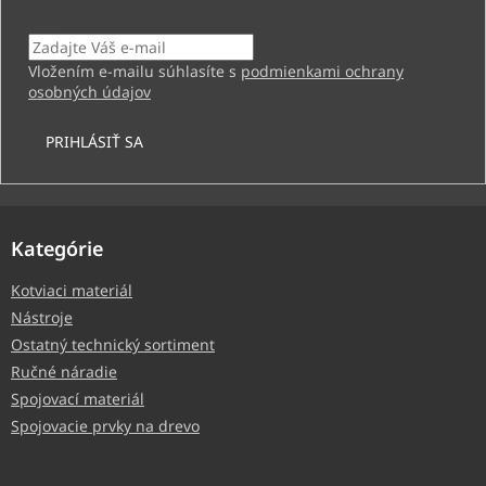
Email
Vložením e-mailu súhlasíte s
podmienkami ochrany
osobných údajov
PRIHLÁSIŤ SA
Kategórie
Kotviaci materiál
Nástroje
Ostatný technický sortiment
Ručné náradie
Spojovací materiál
Spojovacie prvky na drevo