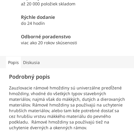
až 20 000 položiek skladom
Rýchle dodanie
do 24 hodín
Odborné poradenstvo
viac ako 20 rokov skúsenosti
Popis
Diskusia
Podrobný popis
Zauzlovacie rámové hmoždiny sú univerzálne predĺžené
hmoždiny, vhodné do všetkých typov stavebných
materiálov, najmä však do mäkkých, dutých a dierovaných
materiálov. Rámové hmoždiny sa používajú na uchytenie
hrubších materiálov, alebo tam kde potrebné dostať sa
cez hrubšiu vrstvu mäkkého materiálu do pevného
podkladu. Rámové hmoždiny sa používajú tiež na
uchytenie dverných a okenných rámov.