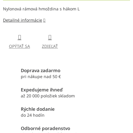
Nylonová rámová hmoždina s hákom L
Detailné informácie
OPÝTAŤ SA
ZDIEĽAŤ
Doprava zadarmo
pri nákupe nad 50 €
Expedujeme ihneď
až 20 000 položiek skladom
Rýchle dodanie
do 24 hodín
Odborné poradenstvo