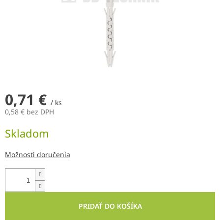
0,71 €
/ ks
0,58 € bez DPH
Jednotková
Skladom
cena:
Možnosti doručenia
PRIDAŤ DO KOŠÍKA