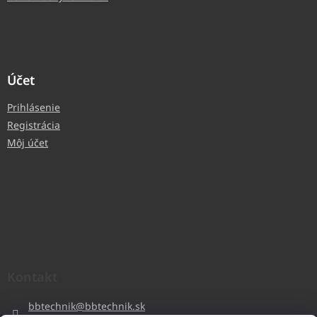
Účet
Prihlásenie
Registrácia
Môj účet
Kontakt
bbtechnik
@
bbtechnik.sk