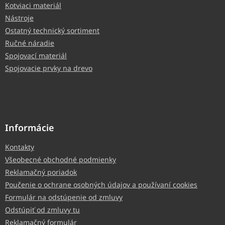
Kotviaci materiál
Nástroje
Ostatný technický sortiment
Ručné náradie
Spojovací materiál
Spojovacie prvky na drevo
Informácie
Kontakty
Všeobecné obchodné podmienky
Reklamačný poriadok
Poučenie o ochrane osobných údajov a používaní cookies
Formulár na odstúpenie od zmluvy
Odstúpiť od zmluvy tu
Reklamačný formulár