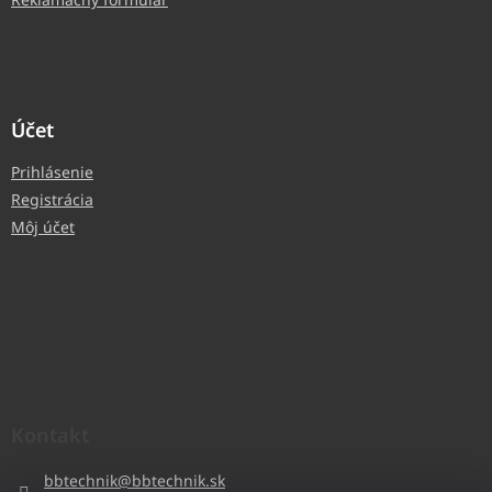
Účet
Prihlásenie
Registrácia
Môj účet
Kontakt
bbtechnik
@
bbtechnik.sk