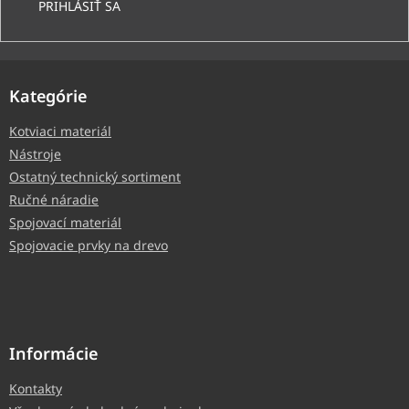
PRIHLÁSIŤ SA
Kategórie
Kotviaci materiál
Nástroje
Ostatný technický sortiment
Ručné náradie
Spojovací materiál
Spojovacie prvky na drevo
Informácie
Kontakty