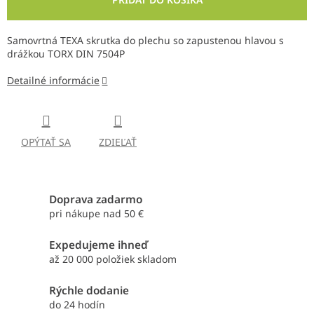
Samovrtná TEXA skrutka do plechu so zapustenou hlavou s
drážkou TORX DIN 7504P
Detailné informácie
OPÝTAŤ SA
ZDIEĽAŤ
Doprava zadarmo
pri nákupe nad 50 €
Expedujeme ihneď
až 20 000 položiek skladom
Rýchle dodanie
do 24 hodín