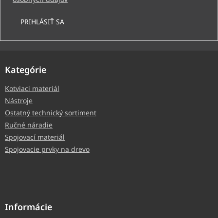
PRIHLÁSIŤ SA
Kategórie
Kotviaci materiál
Nástroje
Ostatný technický sortiment
Ručné náradie
Spojovací materiál
Spojovacie prvky na drevo
Informácie