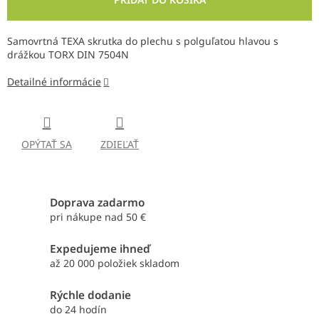
Samovrtná TEXA skrutka do plechu s polguľatou hlavou s
drážkou TORX DIN 7504N
Detailné informácie
OPÝTAŤ SA
ZDIEĽAŤ
Doprava zadarmo
pri nákupe nad 50 €
Expedujeme ihneď
až 20 000 položiek skladom
Rýchle dodanie
do 24 hodín