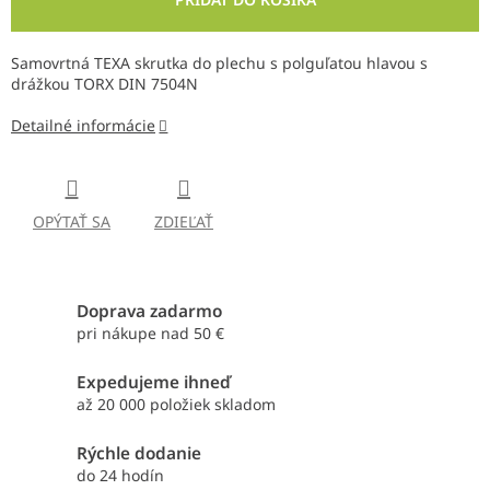
Samovrtná TEXA skrutka do plechu s polguľatou hlavou s
drážkou TORX DIN 7504N
Detailné informácie
OPÝTAŤ SA
ZDIEĽAŤ
Doprava zadarmo
pri nákupe nad 50 €
Expedujeme ihneď
až 20 000 položiek skladom
Rýchle dodanie
do 24 hodín