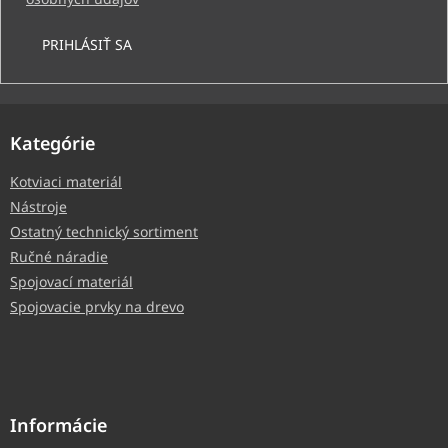
PRIHLÁSIŤ SA
Kategórie
Kotviaci materiál
Nástroje
Ostatný technický sortiment
Ručné náradie
Spojovací materiál
Spojovacie prvky na drevo
Informácie