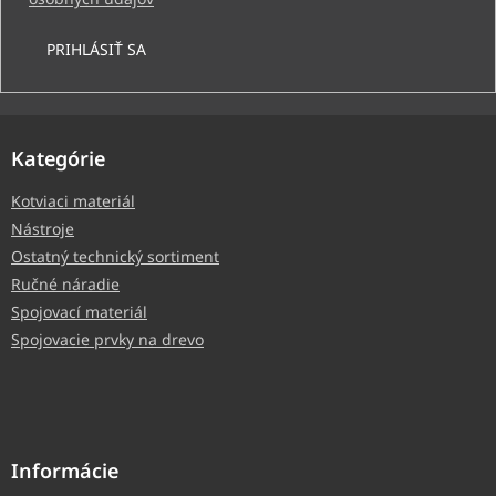
PRIHLÁSIŤ SA
Kategórie
Kotviaci materiál
Nástroje
Ostatný technický sortiment
Ručné náradie
Spojovací materiál
Spojovacie prvky na drevo
Informácie