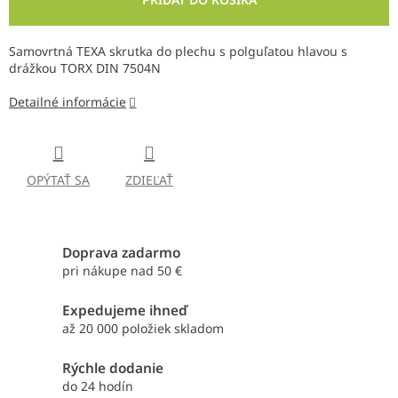
Samovrtná TEXA skrutka do plechu s polguľatou hlavou s
drážkou TORX DIN 7504N
Detailné informácie
OPÝTAŤ SA
ZDIEĽAŤ
Doprava zadarmo
pri nákupe nad 50 €
Expedujeme ihneď
až 20 000 položiek skladom
Rýchle dodanie
do 24 hodín