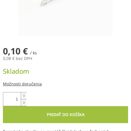
0,10 €
/ ks
0,08 € bez DPH
Jednotková
Skladom
cena:
Možnosti doručenia
PRIDAŤ DO KOŠÍKA