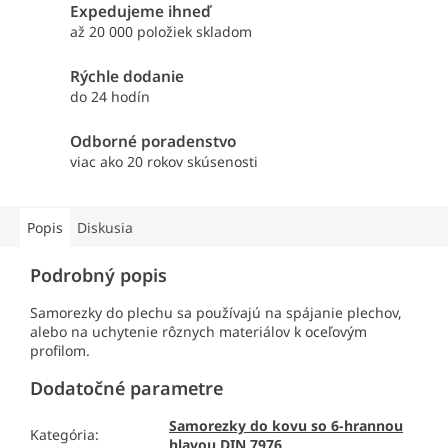
Expedujeme ihneď
až 20 000 položiek skladom
Rýchle dodanie
do 24 hodín
Odborné poradenstvo
viac ako 20 rokov skúsenosti
Popis
Diskusia
Podrobný popis
Samorezky do plechu sa používajú na spájanie plechov,
alebo na uchytenie rôznych materiálov k oceľovým
profilom.
Dodatočné parametre
Samorezky do kovu so 6-hrannou
Kategória
:
hlavou DIN 7976