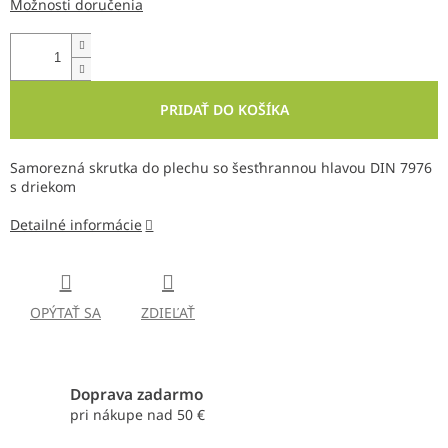
Možnosti doručenia
PRIDAŤ DO KOŠÍKA
Samorezná skrutka do plechu so šesťhrannou hlavou DIN 7976
s driekom
Detailné informácie
OPÝTAŤ SA
ZDIEĽAŤ
Doprava zadarmo
pri nákupe nad 50 €