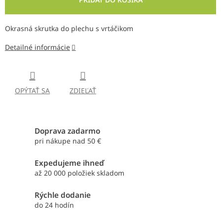
Okrasná skrutka do plechu s vrtáčikom
Detailné informácie
OPÝTAŤ SA
ZDIEĽAŤ
Doprava zadarmo
pri nákupe nad 50 €
Expedujeme ihneď
až 20 000 položiek skladom
Rýchle dodanie
do 24 hodín