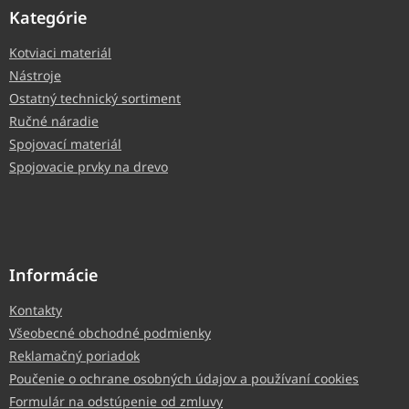
Kategórie
Kotviaci materiál
Nástroje
Ostatný technický sortiment
Ručné náradie
Spojovací materiál
Spojovacie prvky na drevo
Informácie
Kontakty
Všeobecné obchodné podmienky
Reklamačný poriadok
Poučenie o ochrane osobných údajov a používaní cookies
Formulár na odstúpenie od zmluvy