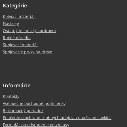
Kategórie
Kotviaci materiál
Nástroje
Ostatný technický sortiment
Ručné náradie
Spojovací materiál
Spojovacie prvky na drevo
Informácie
Kontakty
Všeobecné obchodné podmienky
Reklamačný poriadok
Poučenie o ochrane osobných údajov a používaní cookies
Formulár na odstúpenie od zmluvy