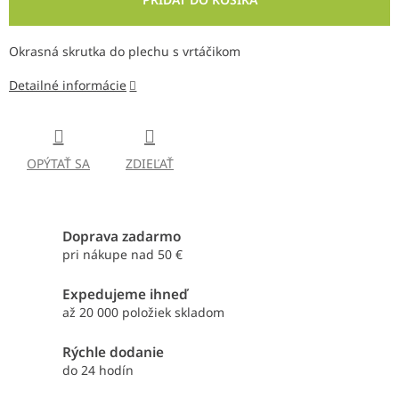
Okrasná skrutka do plechu s vrtáčikom
Detailné informácie
OPÝTAŤ SA
ZDIEĽAŤ
Doprava zadarmo
pri nákupe nad 50 €
Expedujeme ihneď
až 20 000 položiek skladom
Rýchle dodanie
do 24 hodín