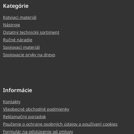
Kategórie
Kotviaci materiál
Nástroje
Ostatný technický sortiment
Ručné náradie
Spojovací materiál
Spojovacie prvky na drevo
Informácie
Kontakty
Všeobecné obchodné podmienky
Reklamačný poriadok
Poučenie o ochrane osobných údajov a používaní cookies
Formulár na odstúpenie od zmluvy