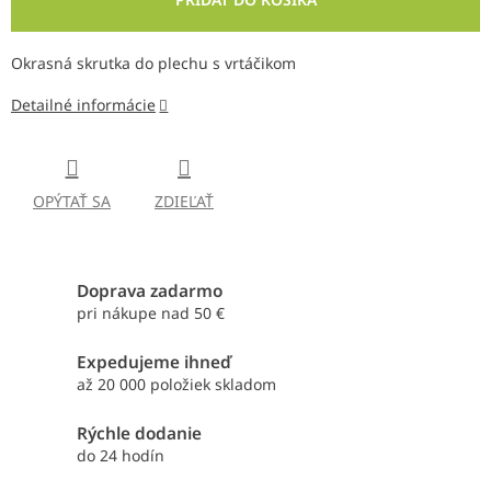
Okrasná skrutka do plechu s vrtáčikom
Detailné informácie
OPÝTAŤ SA
ZDIEĽAŤ
Doprava zadarmo
pri nákupe nad 50 €
Expedujeme ihneď
až 20 000 položiek skladom
Rýchle dodanie
do 24 hodín