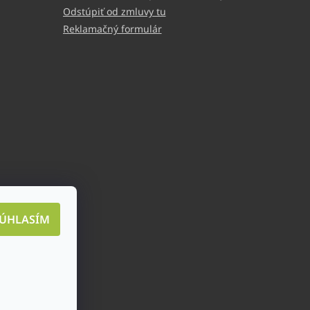
Odstúpiť od zmluvy tu
Reklamačný formulár
ÚHLASÍM