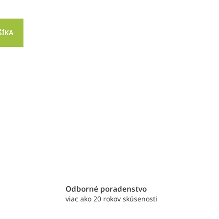
ŠÍKA
e
Odborné poradenstvo
viac ako 20 rokov skúsenosti