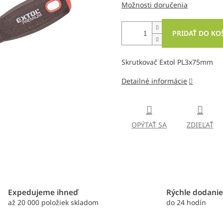
Možnosti doručenia
PRIDAŤ DO KO
Skrutkovač Extol PL3x75mm
Detailné informácie
OPÝTAŤ SA
ZDIEĽAŤ
Expedujeme ihneď
Rýchle dodani
až 20 000 položiek skladom
do 24 hodín