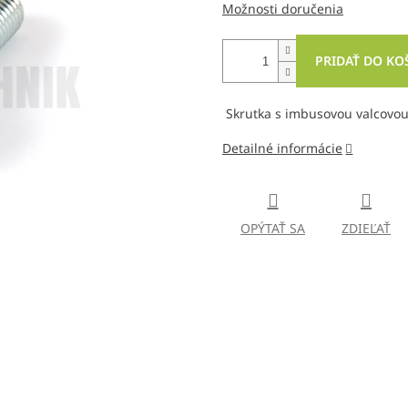
Možnosti doručenia
PRIDAŤ DO KO
Skrutka s imbusovou valcovou
Detailné informácie
OPÝTAŤ SA
ZDIEĽAŤ