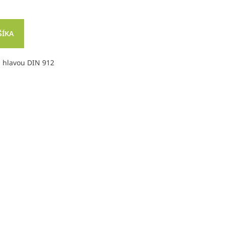
ŠÍKA
 hlavou DIN 912