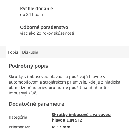
Rýchle dodanie
do 24 hodín
Odborné poradenstvo
viac ako 20 rokov skúsenosti
Popis
Diskusia
Podrobný popis
Skrutky s imbusovou hlavou sa používajú hlavne v
automobilovom a strojárskom priemysle, kde je z hľadiska
obmedzeného priestoru nutné použiť na utiahnutie
imbusový kľúč.
Dodatočné parametre
Skrutky imbusové s valcovou
Kategória
:
hlavou DIN 912
Priemer M
:
M 12 mm