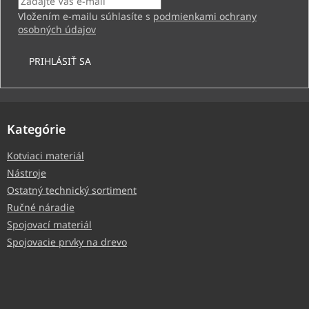
Vložením e-mailu súhlasíte s
podmienkami ochrany
osobných údajov
PRIHLÁSIŤ SA
Kategórie
Kotviaci materiál
Nástroje
Ostatný technický sortiment
Ručné náradie
Spojovací materiál
Spojovacie prvky na drevo