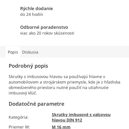
Rýchle dodanie
do 24 hodín
Odborné poradenstvo
viac ako 20 rokov skúsenosti
Popis
Diskusia
Podrobný popis
Skrutky s imbusovou hlavou sa používajú hlavne v
automobilovom a strojárskom priemysle, kde je z hľadiska
obmedzeného priestoru nutné použiť na utiahnutie
imbusový kľúč.
Dodatočné parametre
Skrutky imbusové s valcovou
Kategória
:
hlavou DIN 912
Priemer M
:
M 16 mm