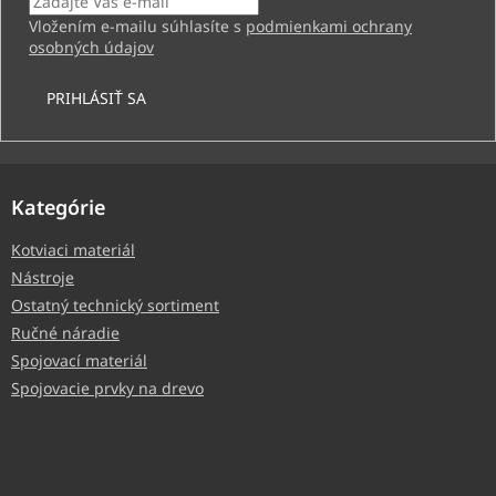
Vložením e-mailu súhlasíte s
podmienkami ochrany
osobných údajov
PRIHLÁSIŤ SA
Kategórie
Kotviaci materiál
Nástroje
Ostatný technický sortiment
Ručné náradie
Spojovací materiál
Spojovacie prvky na drevo