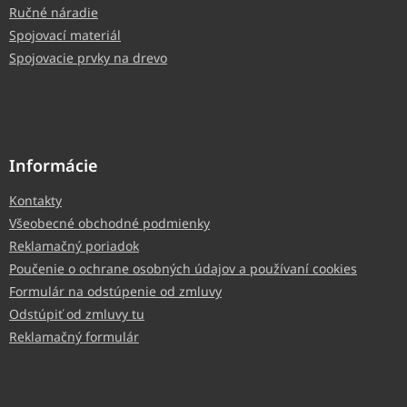
Ručné náradie
Spojovací materiál
Spojovacie prvky na drevo
Informácie
Kontakty
Všeobecné obchodné podmienky
Reklamačný poriadok
Poučenie o ochrane osobných údajov a používaní cookies
Formulár na odstúpenie od zmluvy
Odstúpiť od zmluvy tu
Reklamačný formulár