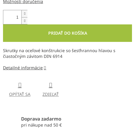
Možnosti doručenia
PRIDAŤ DO KOŠÍKA
Skrutky na oceľové konštrukcie so šesťhrannou hlavou s
čiastočným závitom DIN 6914
Detailné informácie
OPÝTAŤ SA
ZDIEĽAŤ
Doprava zadarmo
pri nákupe nad 50 €