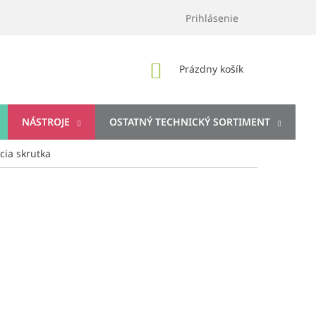
Prihlásenie
NÁKUPNÝ
Prázdny košík
KOŠÍK
NÁSTROJE
OSTATNÝ TECHNICKÝ SORTIMENT
cia skrutka