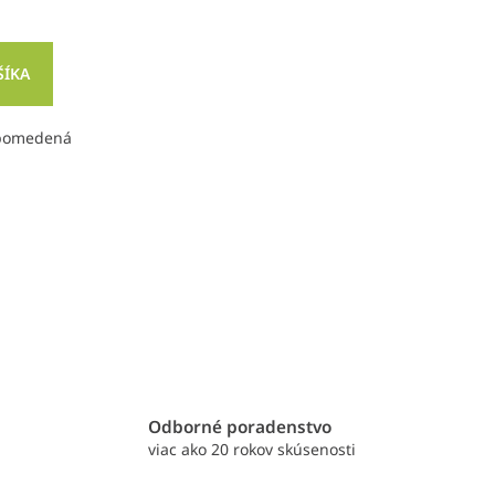
ŠÍKA
 pomedená
e
Odborné poradenstvo
viac ako 20 rokov skúsenosti