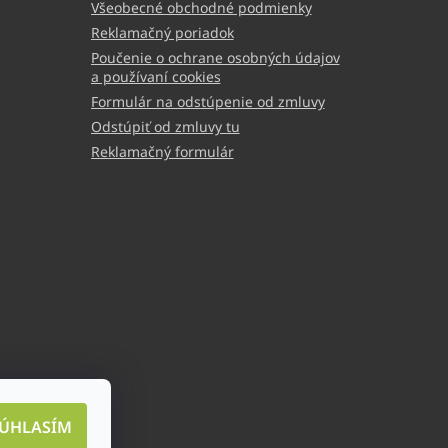
Všeobecné obchodné podmienky
Reklamačný poriadok
Poučenie o ochrane osobných údajov
a používaní cookies
Formulár na odstúpenie od zmluvy
Odstúpiť od zmluvy tu
Reklamačný formulár
ÚHLASÍM