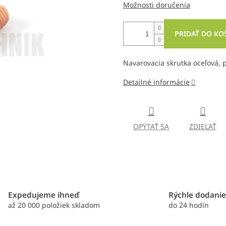
Možnosti doručenia
PRIDAŤ DO KO
Navarovacia skrutka oceľová,
Detailné informácie
OPÝTAŤ SA
ZDIEĽAŤ
Expedujeme ihneď
Rýchle dodani
až 20 000 položiek skladom
do 24 hodín