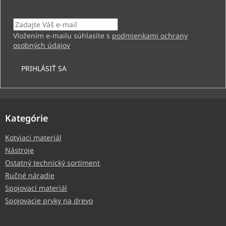
Email
Vložením e-mailu súhlasíte s
podmienkami ochrany
osobných údajov
PRIHLÁSIŤ SA
Kategórie
Kotviaci materiál
Nástroje
Ostatný technický sortiment
Ručné náradie
Spojovací materiál
Spojovacie prvky na drevo