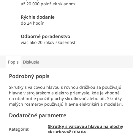
až 20 000 položiek skladom
Rýchle dodanie
do 24 hodín
Odborné poradenstvo
viac ako 20 rokov skúsenosti
Popis
Diskusia
Podrobný popis
Skrutky s valcovou hlavou s rovnou drážkou sa používajú
hlavne v strojárskom a elektro priemysle, kde je vhodné
na utiahnutie použiť plochý skrutkovač alebo bit. Skrutky
malých rozmerov používajú hlavne elektrikári a modelári.
Dodatočné parametre
Skrutky s valcovou hlavou na plochý
Kategória
:
skrutkovač DIN 84