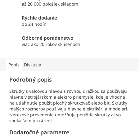
až 20 000 položiek skladom
Rýchle dodanie
do 24 hodín
Odborné poradenstvo
viac ako 20 rokov skúsenosti
Popis
Diskusia
Podrobný popis
Skrutky s valcovou hlavou s rovnou drážkou sa používajú
hlavne v strojárskom a elektro priemysle, kde je vhodné
na utiahnutie použiť plochý skrutkovač alebo bit. Skrutky
malých rozmerov používajú hlavne elektrikári a modelári.
Nerezové prevedenie umožňuje použitie skrutky aj vo
vonkajšom prostredí.
Dodatočné parametre