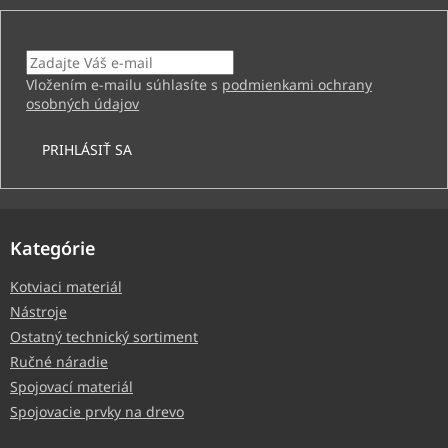
Email
Vložením e-mailu súhlasíte s
podmienkami ochrany
osobných údajov
PRIHLÁSIŤ SA
Kategórie
Kotviaci materiál
Nástroje
Ostatný technický sortiment
Ručné náradie
Spojovací materiál
Spojovacie prvky na drevo