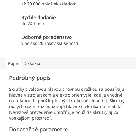
až 20 000 položiek skladom
Rýchle dodanie
do 24 hodín
Odborné poradenstvo
viac ako 20 rokov skúsenosti
Popis
Diskusia
Podrobný popis
Skrutky s valcovou hlavou s rovnou drážkou sa používajú
hlavne v strojárskom a elektro priemysle, kde je vhodné
na utiahnutie použiť plochý skrutkovač alebo bit. Skrutky
malých rozmerov používajú hlavne elektrikári a modelári.
Nerezové prevedenie umožňuje použitie skrutky aj vo
vonkajšom prostredí.
Dodatočné parametre