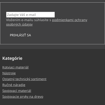
Email
Vložením e-mailu súhlasíte s
podmienkami ochrany
osobných údajov
PRIHLÁSIŤ SA
Kategórie
Kotviaci materiál
Nástroje
Ostatný technický sortiment
Ručné náradie
Spojovací materiál
Spojovacie prvky na drevo