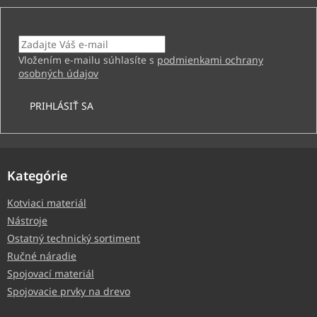
Email
Vložením e-mailu súhlasíte s
podmienkami ochrany
osobných údajov
PRIHLÁSIŤ SA
Kategórie
Kotviaci materiál
Nástroje
Ostatný technický sortiment
Ručné náradie
Spojovací materiál
Spojovacie prvky na drevo