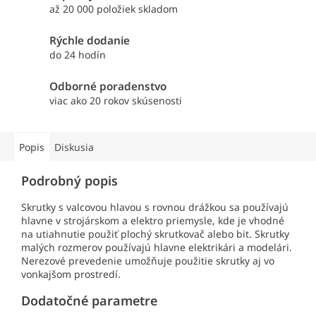
až 20 000 položiek skladom
Rýchle dodanie
do 24 hodín
Odborné poradenstvo
viac ako 20 rokov skúsenosti
Popis
Diskusia
Podrobný popis
Skrutky s valcovou hlavou s rovnou drážkou sa používajú
hlavne v strojárskom a elektro priemysle, kde je vhodné
na utiahnutie použiť plochý skrutkovač alebo bit. Skrutky
malých rozmerov používajú hlavne elektrikári a modelári.
Nerezové prevedenie umožňuje použitie skrutky aj vo
vonkajšom prostredí.
Dodatočné parametre