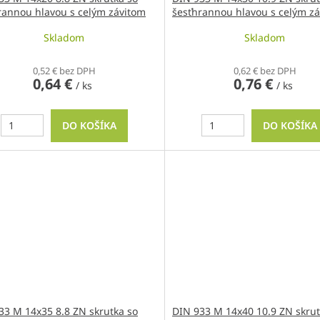
rannou hlavou s celým závitom
šesťhrannou hlavou s celým z
Skladom
Skladom
0,52 € bez DPH
0,62 € bez DPH
0,64 €
0,76 €
/ ks
/ ks
DO KOŠÍKA
DO KOŠÍKA
33 M 14x35 8.8 ZN skrutka so
DIN 933 M 14x40 10.9 ZN skrut