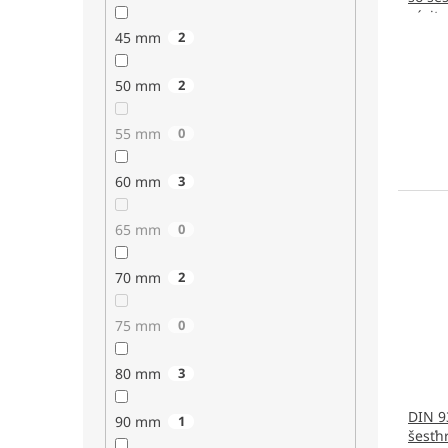
závit
45 mm
2
50 mm
2
55 mm
0
60 mm
3
65 mm
0
70 mm
2
75 mm
0
80 mm
3
DIN 9
90 mm
1
šesťh