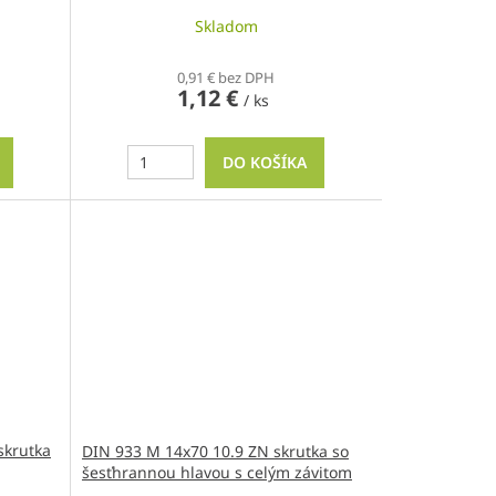
Skladom
0,91 € bez DPH
1,12 €
/ ks
DO KOŠÍKA
skrutka
DIN 933 M 14x70 10.9 ZN skrutka so
šesťhrannou hlavou s celým závitom