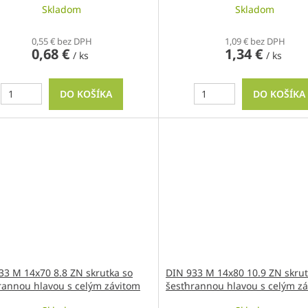
Skladom
Skladom
0,55 € bez DPH
1,09 € bez DPH
0,68 €
1,34 €
/ ks
/ ks
DO KOŠÍKA
DO KOŠÍKA
33 M 14x70 8.8 ZN skrutka so
DIN 933 M 14x80 10.9 ZN skrut
rannou hlavou s celým závitom
šesťhrannou hlavou s celým z