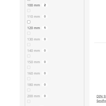
100 mm
2
110 mm
0
120 mm
1
130 mm
0
140 mm
0
150 mm
0
160 mm
0
180 mm
0
200 mm
0
DIN 9
šesťh