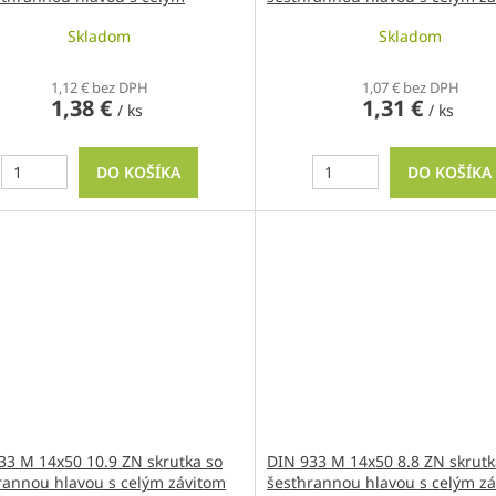
om
Skladom
Skladom
1,12 € bez DPH
1,07 € bez DPH
1,38 €
1,31 €
/ ks
/ ks
DO KOŠÍKA
DO KOŠÍKA
33 M 14x50 10.9 ZN skrutka so
DIN 933 M 14x50 8.8 ZN skrutk
rannou hlavou s celým závitom
šesťhrannou hlavou s celým z