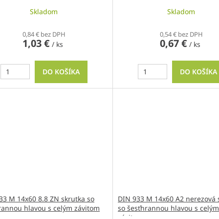
Skladom
Skladom
0,84 € bez DPH
0,54 € bez DPH
1,03 €
0,67 €
/ ks
/ ks
DO KOŠÍKA
DO KOŠÍKA
33 M 14x60 8.8 ZN skrutka so
DIN 933 M 14x60 A2 nerezová 
rannou hlavou s celým závitom
so šesťhrannou hlavou s celým
závitom