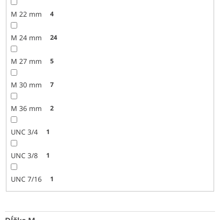
M 22 mm
4
M 24 mm
24
M 27 mm
5
M 30 mm
7
M 36 mm
2
UNC 3/4
1
UNC 3/8
1
UNC 7/16
1