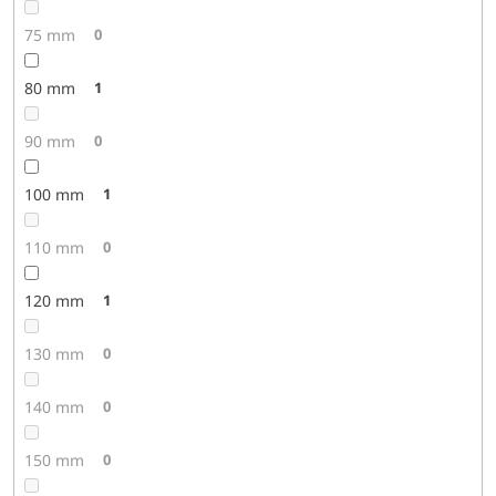
75 mm
0
80 mm
1
90 mm
0
100 mm
1
110 mm
0
120 mm
1
130 mm
0
140 mm
0
150 mm
0