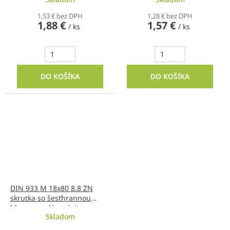
1,53 € bez DPH
1,28 € bez DPH
1,88 €
1,57 €
/ ks
/ ks
DO KOŠÍKA
DO KOŠÍKA
DIN 933 M 18x80 8.8 ZN
skrutka so šesťhrannou
hlavou s celým závitom
Skladom