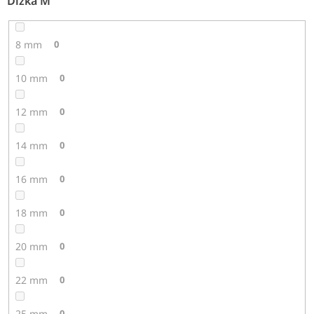
Dĺžka M
8 mm
0
10 mm
0
12 mm
0
14 mm
0
16 mm
0
18 mm
0
20 mm
0
22 mm
0
25 mm
0