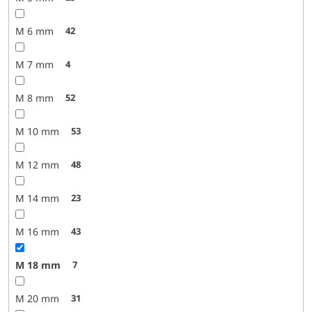
M 6 mm
42
M 7 mm
4
M 8 mm
52
M 10 mm
53
M 12 mm
48
M 14 mm
23
M 16 mm
43
M 18 mm
7
M 20 mm
31