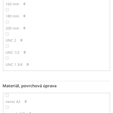
160 mm
0
180 mm
0
200 mm
0
UNC 2
0
UNC 1/2
0
UNC 1 3/4
0
Materiál, povrchová úprava
nerez A2
0