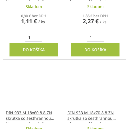
hlavou s celým závitom
hlavou s celým závitom
Skladom
Skladom
0,90 € bez DPH
1,85 € bez DPH
1,11 €
2,27 €
/ ks
/ ks
DO KOŠÍKA
DO KOŠÍKA
DIN 933 M 18x60 8.8 ZN
DIN 933 M 18x70 8.8 ZN
skrutka so šesťhrannou
skrutka so šesťhrannou
hlavou s celým závitom
hlavou s celým závitom
Skladom
Skladom