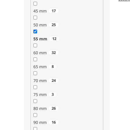
45 mm
17
50 mm
25
55 mm
12
60 mm
32
65 mm
8
70 mm
24
75 mm
3
80 mm
26
90 mm
16