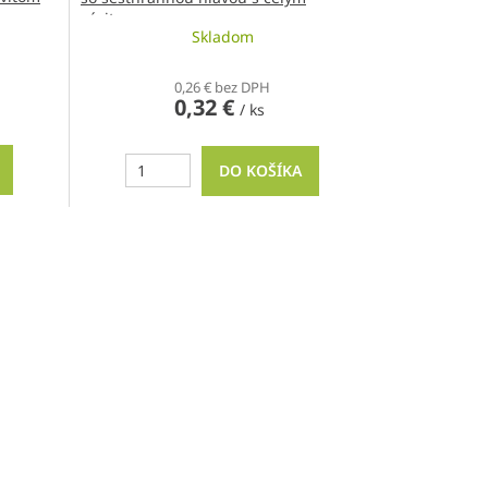
závitom
Skladom
0,26 € bez DPH
0,32 €
/ ks
DO KOŠÍKA