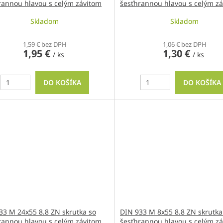
rannou hlavou s celým závitom
šesťhrannou hlavou s celým z
Skladom
Skladom
1,59 € bez DPH
1,06 € bez DPH
1,95 €
1,30 €
/ ks
/ ks
DO KOŠÍKA
DO KOŠÍKA
33 M 24x55 8.8 ZN skrutka so
DIN 933 M 8x55 8.8 ZN skrutka
rannou hlavou s celým závitom
šesťhrannou hlavou s celým z