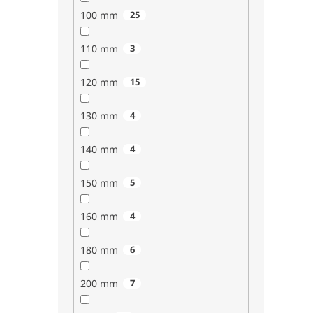
100 mm
25
110 mm
3
120 mm
15
130 mm
4
140 mm
4
150 mm
5
160 mm
4
180 mm
6
200 mm
7