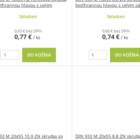
sťhrannou hlavou s celým
šesťhrannou hlavou s celým z
om
Skladom
Skladom
0,63 € bez DPH
0,60 € bez DPH
0,77 €
0,74 €
/ ks
/ ks
DO KOŠÍKA
DO KOŠÍKA
33 M 20x55 10.9 ZN skrutka so
DIN 933 M 20x55 8.8 ZN skrutk