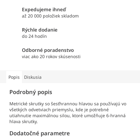
Expedujeme ihneď
až 20 000 položiek skladom
Rýchle dodanie
do 24 hodín
Odborné poradenstvo
viac ako 20 rokov skúsenosti
Popis
Diskusia
Podrobný popis
Metrické skrutky so šesťhrannou hlavou sa používajú vo
všetkých odvetviach priemyslu, kde je potrebné
utiahnutie maximálnou silou, ktoré umožňuje 6-hranná
hlava skrutky.
Dodatočné parametre