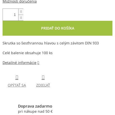
Možnosti doručenia
PRIDAŤ DO KOŠÍKA
Skrutka so šesťhrannou hlavou s celým závitom DIN 933
Celé balenie obsahuje 100 ks
Detailné informácie
OPÝTAŤ SA
ZDIEĽAŤ
Doprava zadarmo
pri nákupe nad 50 €