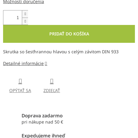
Možnosti doručenia
PRIDAŤ DO KOŠÍKA
Skrutka so šesťhrannou hlavou s celým závitom DIN 933
Detailné informácie
OPÝTAŤ SA
ZDIEĽAŤ
Doprava zadarmo
pri nákupe nad 50 €
Expedujeme ihneď