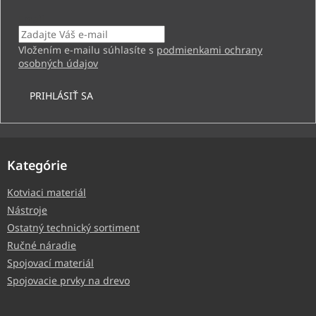
Email
Vložením e-mailu súhlasíte s
podmienkami ochrany
osobných údajov
PRIHLÁSIŤ SA
Kategórie
Kotviaci materiál
Nástroje
Ostatný technický sortiment
Ručné náradie
Spojovací materiál
Spojovacie prvky na drevo