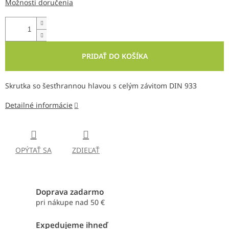
Možnosti doručenia
PRIDAŤ DO KOŠÍKA
Skrutka so šesťhrannou hlavou s celým závitom DIN 933
Detailné informácie
OPÝTAŤ SA
ZDIEĽAŤ
Doprava zadarmo
pri nákupe nad 50 €
Expedujeme ihneď