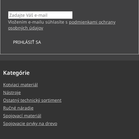
Email
Vložením e-mailu súhlasíte s
podmienkami ochrany
osobných údajov
PRIHLÁSIŤ SA
Kategórie
Kotviaci materiál
Nástroje
Ostatný technický sortiment
Ručné náradie
Spojovací materiál
Spojovacie prvky na drevo