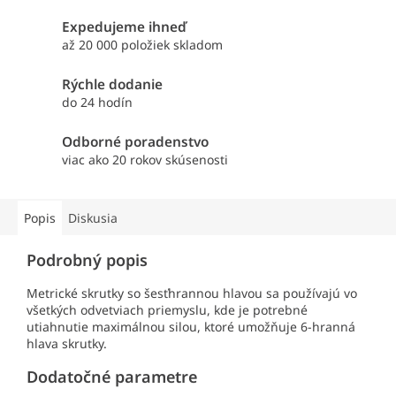
Expedujeme ihneď
až 20 000 položiek skladom
Rýchle dodanie
do 24 hodín
Odborné poradenstvo
viac ako 20 rokov skúsenosti
Popis
Diskusia
Podrobný popis
Metrické skrutky so šesťhrannou hlavou sa používajú vo
všetkých odvetviach priemyslu, kde je potrebné
utiahnutie maximálnou silou, ktoré umožňuje 6-hranná
hlava skrutky.
Dodatočné parametre