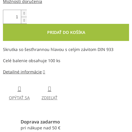
Možnosti doručenia
PRIDAŤ DO KOŠÍKA
Skrutka so šesťhrannou hlavou s celým závitom DIN 933
Celé balenie obsahuje 100 ks
Detailné informácie
OPÝTAŤ SA
ZDIEĽAŤ
Doprava zadarmo
pri nákupe nad 50 €