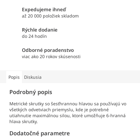
Expedujeme ihneď
až 20 000 položiek skladom
Rýchle dodanie
do 24 hodín
Odborné poradenstvo
viac ako 20 rokov skúsenosti
Popis
Diskusia
Podrobný popis
Metrické skrutky so šesťhrannou hlavou sa používajú vo
všetkých odvetviach priemyslu, kde je potrebné
utiahnutie maximálnou silou, ktoré umožňuje 6-hranná
hlava skrutky.
Dodatočné parametre