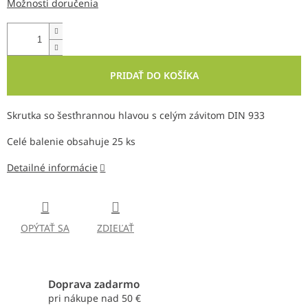
Možnosti doručenia
PRIDAŤ DO KOŠÍKA
Skrutka so šesťhrannou hlavou s celým závitom DIN 933
Celé balenie obsahuje 25 ks
Detailné informácie
OPÝTAŤ SA
ZDIEĽAŤ
Doprava zadarmo
pri nákupe nad 50 €