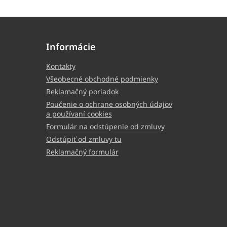
Informácie
Kontakty
Všeobecné obchodné podmienky
Reklamačný poriadok
Poučenie o ochrane osobných údajov
a používaní cookies
Formulár na odstúpenie od zmluvy
Odstúpiť od zmluvy tu
Reklamačný formulár