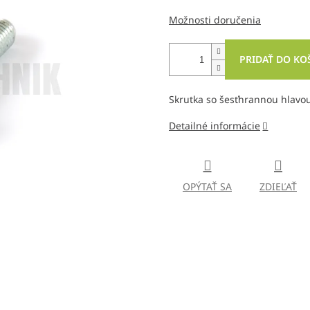
Možnosti doručenia
PRIDAŤ DO KO
Skrutka so šesťhrannou hlavo
Detailné informácie
OPÝTAŤ SA
ZDIEĽAŤ