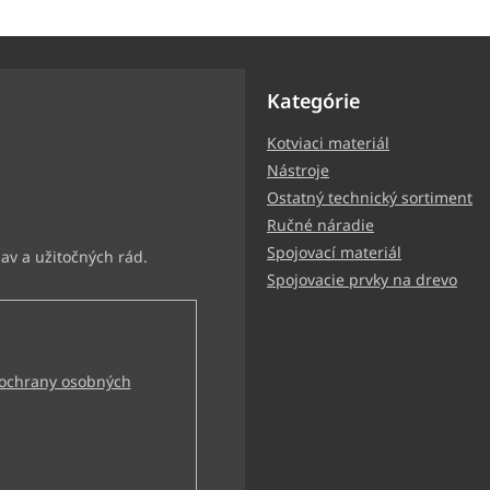
Kategórie
Kotviaci materiál
ter
Nástroje
ormácie o nových produktoch
Ostatný technický sortiment
Ručné náradie
Spojovací materiál
Spojovacie prvky na drevo
ochrany osobných