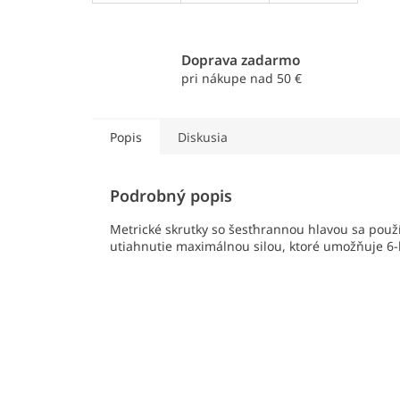
Doprava zadarmo
pri nákupe nad 50 €
Popis
Diskusia
Podrobný popis
Metrické skrutky so šesťhrannou hlavou sa použí
utiahnutie maximálnou silou, ktoré umožňuje 6-