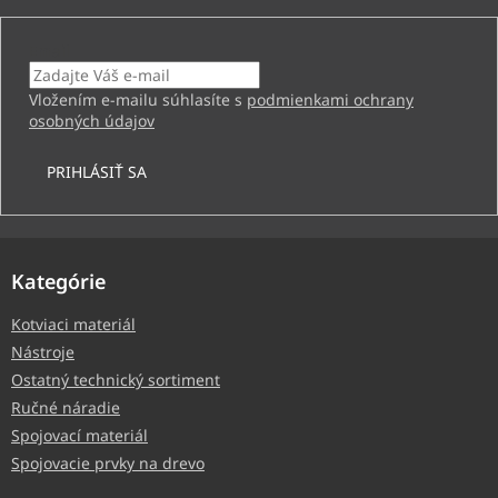
Email
Vložením e-mailu súhlasíte s
podmienkami ochrany
osobných údajov
PRIHLÁSIŤ SA
Kategórie
Kotviaci materiál
Nástroje
Ostatný technický sortiment
Ručné náradie
Spojovací materiál
Spojovacie prvky na drevo