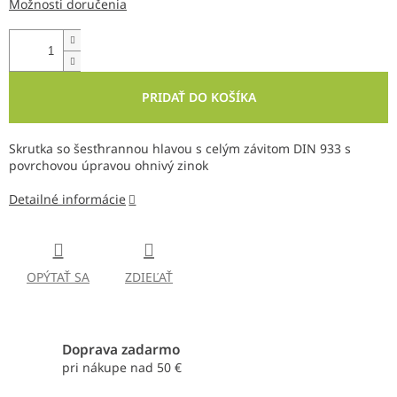
Možnosti doručenia
PRIDAŤ DO KOŠÍKA
Skrutka so šesťhrannou hlavou s celým závitom DIN 933 s
povrchovou úpravou ohnivý zinok
Detailné informácie
OPÝTAŤ SA
ZDIEĽAŤ
Doprava zadarmo
pri nákupe nad 50 €