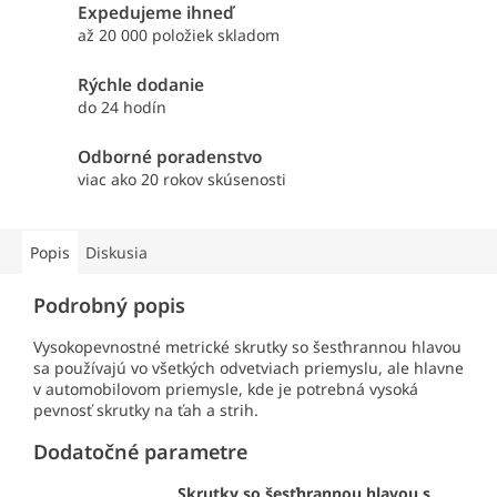
Expedujeme ihneď
až 20 000 položiek skladom
Rýchle dodanie
do 24 hodín
Odborné poradenstvo
viac ako 20 rokov skúsenosti
Popis
Diskusia
Podrobný popis
Vysokopevnostné metrické skrutky so šesťhrannou hlavou
sa používajú vo všetkých odvetviach priemyslu, ale hlavne
v automobilovom priemysle, kde je potrebná vysoká
pevnosť skrutky na ťah a strih.
Dodatočné parametre
Skrutky so šesťhrannou hlavou s