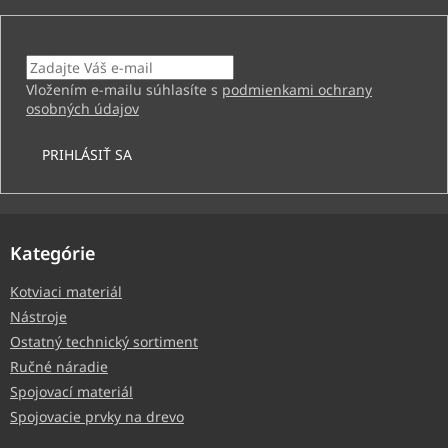
Email
Vložením e-mailu súhlasíte s
podmienkami ochrany
osobných údajov
PRIHLÁSIŤ SA
Kategórie
Kotviaci materiál
Nástroje
Ostatný technický sortiment
Ručné náradie
Spojovací materiál
Spojovacie prvky na drevo