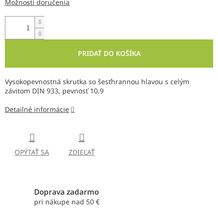
Možnosti doručenia
PRIDAŤ DO KOŠÍKA
Vysokopevnostná skrutka so šesťhrannou hlavou s celým
závitom DIN 933, pevnosť 10.9
Detailné informácie
OPÝTAŤ SA
ZDIEĽAŤ
Doprava zadarmo
pri nákupe nad 50 €