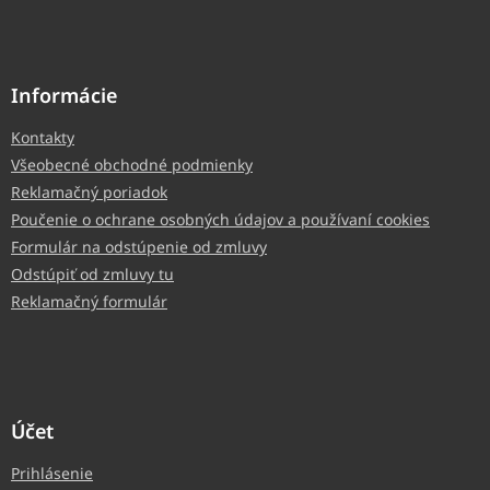
Informácie
Kontakty
Všeobecné obchodné podmienky
Reklamačný poriadok
Poučenie o ochrane osobných údajov a používaní cookies
Formulár na odstúpenie od zmluvy
Odstúpiť od zmluvy tu
Reklamačný formulár
Účet
Prihlásenie