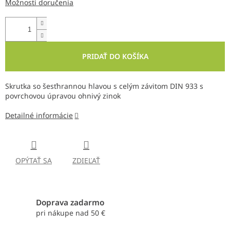
Možnosti doručenia
PRIDAŤ DO KOŠÍKA
Skrutka so šesťhrannou hlavou s celým závitom DIN 933 s
povrchovou úpravou ohnivý zinok
Detailné informácie
OPÝTAŤ SA
ZDIEĽAŤ
Doprava zadarmo
pri nákupe nad 50 €