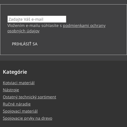
Email
Vložením e-mailu súhlasíte s
podmienkami ochrany
osobných údajov
PRIHLÁSIŤ SA
Kategórie
Kotviaci materiál
Nástroje
Ostatný technický sortiment
Ručné náradie
Spojovací materiál
Spojovacie prvky na drevo