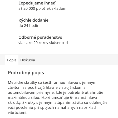
Expedujeme ihneď
až 20 000 položiek skladom
Rýchle dodanie
do 24 hodín
Odborné poradenstvo
viac ako 20 rokov skúsenosti
Popis
Diskusia
Podrobný popis
Metrické skrutky so šesťhrannou hlavou s jemným
závitom sa používajú hlavne v strojárskom a
automobilovom priemysle, kde je potrebné utiahnutie
maximálnou silou, ktoré umožňuje 6-hranná hlava
skrutky. Skrutky s jemným stúpaním závitu sú odolnejšie
voči povoleniu pri spojoch namáhaných napríklad
vibráciami.