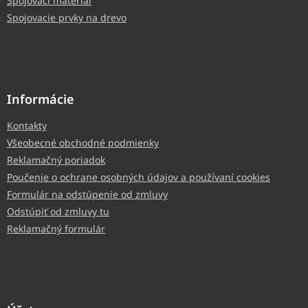
Spojovací materiál
Spojovacie prvky na drevo
Informácie
Kontakty
Všeobecné obchodné podmienky
Reklamačný poriadok
Poučenie o ochrane osobných údajov a používaní cookies
Formulár na odstúpenie od zmluvy
Odstúpiť od zmluvy tu
Reklamačný formulár