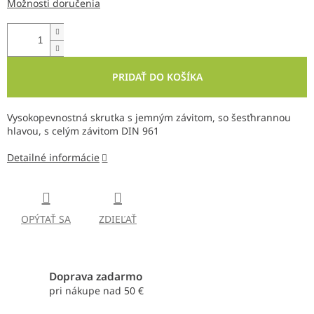
Možnosti doručenia
PRIDAŤ DO KOŠÍKA
Vysokopevnostná skrutka s jemným závitom, so šesťhrannou
hlavou, s celým závitom DIN 961
Detailné informácie
OPÝTAŤ SA
ZDIEĽAŤ
Doprava zadarmo
pri nákupe nad 50 €