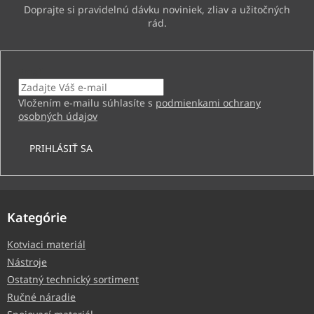
Email
Vložením e-mailu súhlasíte s
podmienkami ochrany
osobných údajov
PRIHLÁSIŤ SA
Kategórie
Kotviaci materiál
Nástroje
Ostatný technický sortiment
Ručné náradie