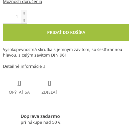
Možnosti doručenia
PRIDAŤ DO KOŠÍKA
Vysokopevnostná skrutka s jemným závitom, so šesťhrannou
hlavou, s celým závitom DIN 961
Detailné informácie
OPÝTAŤ SA
ZDIEĽAŤ
Doprava zadarmo
pri nákupe nad 50 €