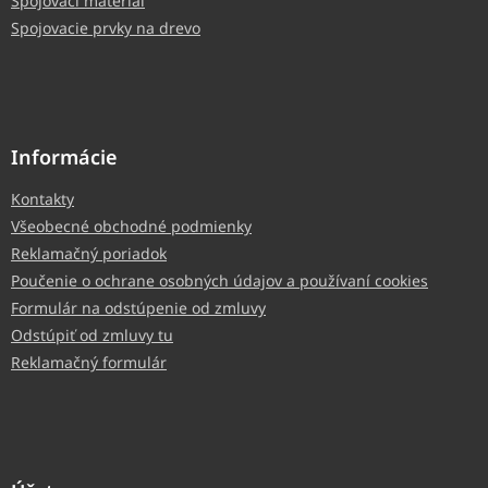
Spojovací materiál
Spojovacie prvky na drevo
Informácie
Kontakty
Všeobecné obchodné podmienky
Reklamačný poriadok
Poučenie o ochrane osobných údajov a používaní cookies
Formulár na odstúpenie od zmluvy
Odstúpiť od zmluvy tu
Reklamačný formulár