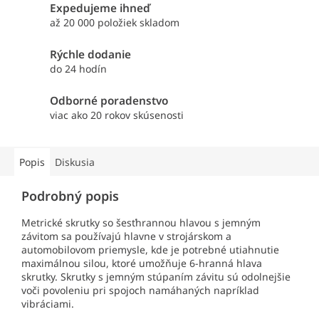
Expedujeme ihneď
až 20 000 položiek skladom
Rýchle dodanie
do 24 hodín
Odborné poradenstvo
viac ako 20 rokov skúsenosti
Popis
Diskusia
Podrobný popis
Metrické skrutky so šesťhrannou hlavou s jemným
závitom sa používajú hlavne v strojárskom a
automobilovom priemysle, kde je potrebné utiahnutie
maximálnou silou, ktoré umožňuje 6-hranná hlava
skrutky. Skrutky s jemným stúpaním závitu sú odolnejšie
voči povoleniu pri spojoch namáhaných napríklad
vibráciami.