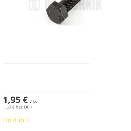
1,95 €
/ ks
1,59 € bez DPH
Jednotková
Do 4 dní
cena: