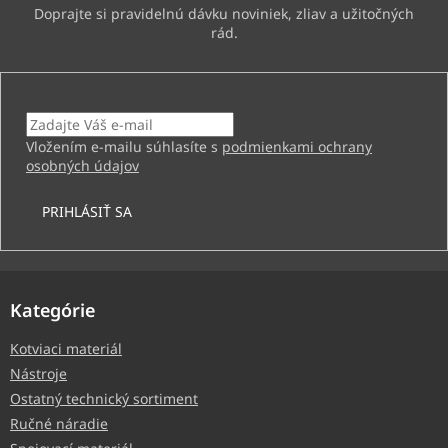
Email
Vložením e-mailu súhlasíte s
podmienkami ochrany
osobných údajov
PRIHLÁSIŤ SA
Kategórie
Kotviaci materiál
Nástroje
Ostatný technický sortiment
Ručné náradie