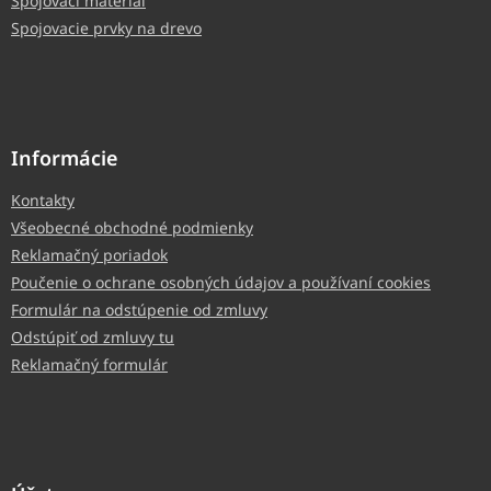
Spojovací materiál
Spojovacie prvky na drevo
Informácie
Kontakty
Všeobecné obchodné podmienky
Reklamačný poriadok
Poučenie o ochrane osobných údajov a používaní cookies
Formulár na odstúpenie od zmluvy
Odstúpiť od zmluvy tu
Reklamačný formulár