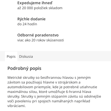
Expedujeme ihneď
až 20 000 položiek skladom
Rýchle dodanie
do 24 hodín
Odborné poradenstvo
viac ako 20 rokov skúsenosti
Popis
Diskusia
Podrobný popis
Metrické skrutky so šesťhrannou hlavou s jemným
závitom sa používajú hlavne v strojárskom a
automobilovom priemysle, kde je potrebné utiahnutie
maximálnou silou, ktoré umožňuje 6-hranná hlava
skrutky. Skrutky s jemným stúpaním závitu sú odolnejšie
voči povoleniu pri spojoch namáhaných napríklad
vibráciami.