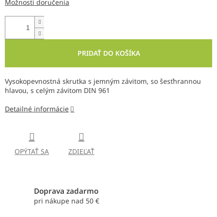
Možnosti doručenia
PRIDAŤ DO KOŠÍKA
Vysokopevnostná skrutka s jemným závitom, so šesťhrannou
hlavou, s celým závitom DIN 961
Detailné informácie
OPÝTAŤ SA
ZDIEĽAŤ
Doprava zadarmo
pri nákupe nad 50 €