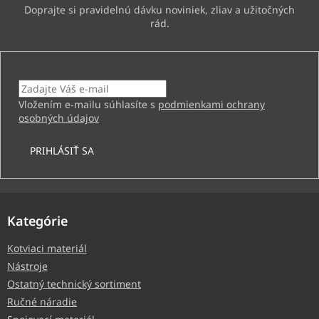
Email
Vložením e-mailu súhlasíte s
podmienkami ochrany
osobných údajov
PRIHLÁSIŤ SA
Kategórie
Kotviaci materiál
Nástroje
Ostatný technický sortiment
Ručné náradie