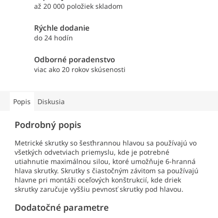
až 20 000 položiek skladom
Rýchle dodanie
do 24 hodín
Odborné poradenstvo
viac ako 20 rokov skúsenosti
Popis
Diskusia
Podrobný popis
Metrické skrutky so šesťhrannou hlavou sa používajú vo
všetkých odvetviach priemyslu, kde je potrebné
utiahnutie maximálnou silou, ktoré umožňuje 6-hranná
hlava skrutky. Skrutky s čiastočným závitom sa používajú
hlavne pri montáži oceľových konštrukcií, kde driek
skrutky zaručuje vyššiu pevnosť skrutky pod hlavou.
Dodatočné parametre