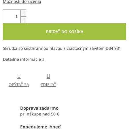
Možnosti doručenia
PRIDAŤ DO KOŠÍKA
Skrutka so šesťhrannou hlavou s čiastočným závitom DIN 931
Detailné informácie
OPÝTAŤ SA
ZDIEĽAŤ
Doprava zadarmo
pri nákupe nad 50 €
Expedujeme ihneď