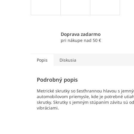
Doprava zadarmo
pri nákupe nad 50 €
Popis
Diskusia
Podrobný popis
Metrické skrutky so šesťhrannou hlavou s jemný
automobilovom priemysle, kde je potrebné utia
skrutky. Skrutky s jemným stúpaním závitu sú o
vibráciami.