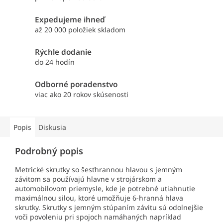
Expedujeme ihneď
až 20 000 položiek skladom
Rýchle dodanie
do 24 hodín
Odborné poradenstvo
viac ako 20 rokov skúsenosti
Popis
Diskusia
Podrobný popis
Metrické skrutky so šesťhrannou hlavou s jemným
závitom sa používajú hlavne v strojárskom a
automobilovom priemysle, kde je potrebné utiahnutie
maximálnou silou, ktoré umožňuje 6-hranná hlava
skrutky. Skrutky s jemným stúpaním závitu sú odolnejšie
voči povoleniu pri spojoch namáhaných napríklad