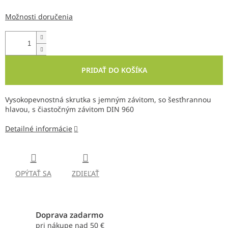
Možnosti doručenia
PRIDAŤ DO KOŠÍKA
Vysokopevnostná skrutka s jemným závitom, so šesťhrannou
hlavou, s čiastočným závitom DIN 960
Detailné informácie
OPÝTAŤ SA
ZDIEĽAŤ
Doprava zadarmo
pri nákupe nad 50 €