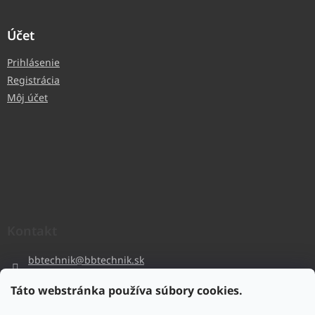
Účet
Prihlásenie
Registrácia
Môj účet
Kontakt
bbtechnik
@
bbtechnik.sk
+421 484 728 444
Táto webstránka používa súbory cookies.
BB-TECHNIK s.r.o