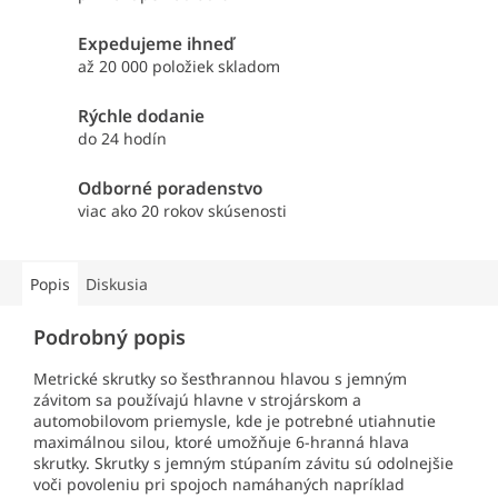
Expedujeme ihneď
až 20 000 položiek skladom
Rýchle dodanie
do 24 hodín
Odborné poradenstvo
viac ako 20 rokov skúsenosti
Popis
Diskusia
Podrobný popis
Metrické skrutky so šesťhrannou hlavou s jemným
závitom sa používajú hlavne v strojárskom a
automobilovom priemysle, kde je potrebné utiahnutie
maximálnou silou, ktoré umožňuje 6-hranná hlava
skrutky. Skrutky s jemným stúpaním závitu sú odolnejšie
voči povoleniu pri spojoch namáhaných napríklad