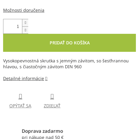
Možnosti doručenia
PRIDAŤ DO KOŠÍKA
Vysokopevnostná skrutka s jemným závitom, so šesťhrannou
hlavou, s čiastočným závitom DIN 960
Detailné informácie
OPÝTAŤ SA
ZDIEĽAŤ
Doprava zadarmo
pri nákupe nad 50 €