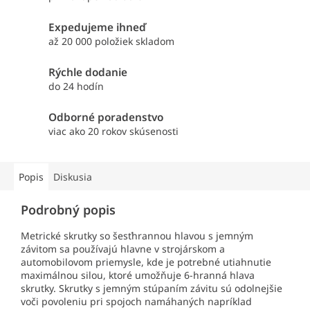
Expedujeme ihneď
až 20 000 položiek skladom
Rýchle dodanie
do 24 hodín
Odborné poradenstvo
viac ako 20 rokov skúsenosti
Popis
Diskusia
Podrobný popis
Metrické skrutky so šesťhrannou hlavou s jemným
závitom sa používajú hlavne v strojárskom a
automobilovom priemysle, kde je potrebné utiahnutie
maximálnou silou, ktoré umožňuje 6-hranná hlava
skrutky. Skrutky s jemným stúpaním závitu sú odolnejšie
voči povoleniu pri spojoch namáhaných napríklad