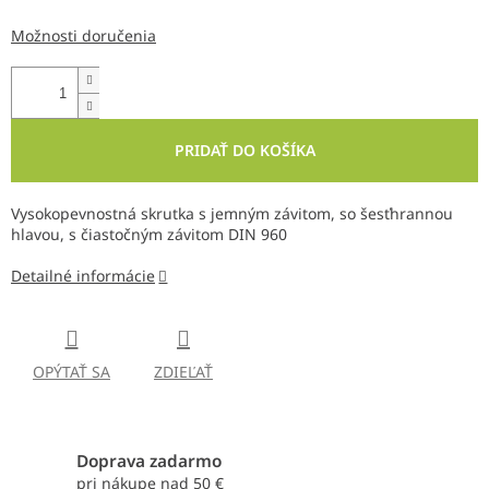
Možnosti doručenia
PRIDAŤ DO KOŠÍKA
Vysokopevnostná skrutka s jemným závitom, so šesťhrannou
hlavou, s čiastočným závitom DIN 960
Detailné informácie
OPÝTAŤ SA
ZDIEĽAŤ
Doprava zadarmo
pri nákupe nad 50 €