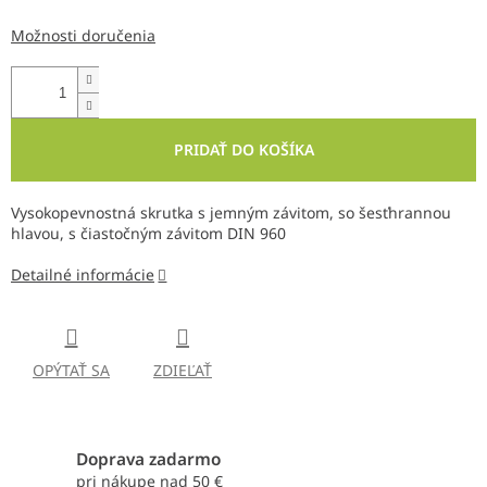
Možnosti doručenia
PRIDAŤ DO KOŠÍKA
Vysokopevnostná skrutka s jemným závitom, so šesťhrannou
hlavou, s čiastočným závitom DIN 960
Detailné informácie
OPÝTAŤ SA
ZDIEĽAŤ
Doprava zadarmo
pri nákupe nad 50 €