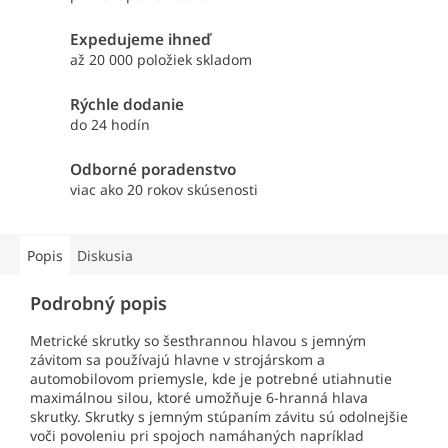
Expedujeme ihneď
až 20 000 položiek skladom
Rýchle dodanie
do 24 hodín
Odborné poradenstvo
viac ako 20 rokov skúsenosti
Popis
Diskusia
Podrobný popis
Metrické skrutky so šesťhrannou hlavou s jemným
závitom sa používajú hlavne v strojárskom a
automobilovom priemysle, kde je potrebné utiahnutie
maximálnou silou, ktoré umožňuje 6-hranná hlava
skrutky. Skrutky s jemným stúpaním závitu sú odolnejšie
voči povoleniu pri spojoch namáhaných napríklad