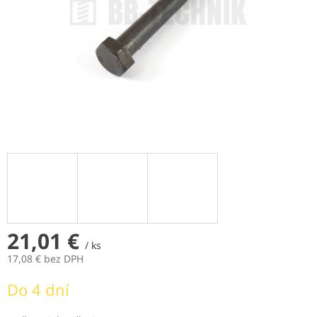
21,01 €
/ ks
17,08 € bez DPH
Jednotková
Do 4 dní
cena: