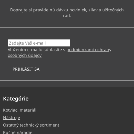
Email
Vložením e-mailu súhlasíte s
podmienkami ochrany
osobných údajov
PRIHLÁSIŤ SA
Kategórie
Kotviaci materiál
Nástroje
Ostatný technický sortiment
Ručné náradie