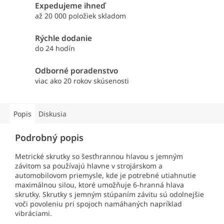
Expedujeme ihneď
až 20 000 položiek skladom
Rýchle dodanie
do 24 hodín
Odborné poradenstvo
viac ako 20 rokov skúsenosti
Popis
Diskusia
Podrobný popis
Metrické skrutky so šesťhrannou hlavou s jemným
závitom sa používajú hlavne v strojárskom a
automobilovom priemysle, kde je potrebné utiahnutie
maximálnou silou, ktoré umožňuje 6-hranná hlava
skrutky. Skrutky s jemným stúpaním závitu sú odolnejšie
voči povoleniu pri spojoch namáhaných napríklad
vibráciami.